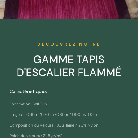
DÉCOUVREZ NOTRE
GAMME TAPIS
D'ESCALIER FLAMMÉ
Caractéristiques
Fabrication : WILTON
Largeur : 0.60 m/0.70 m /0.80 m/ 0.90 m/1.00 m
Composition du velours : 80% laine / 20% Nylon
Poids du velours : 2115 gr/m2