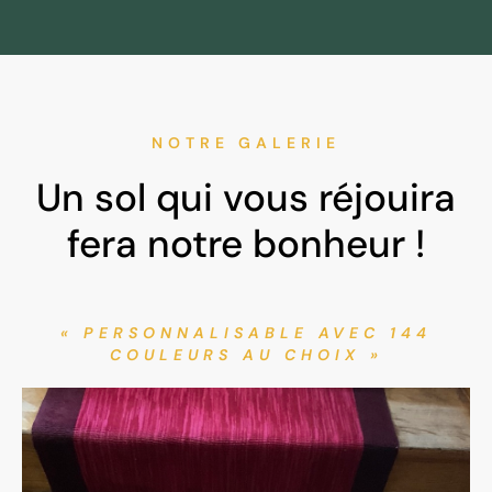
NOTRE GALERIE
Un sol qui vous réjouira
fera notre bonheur !
« PERSONNALISABLE AVEC 144
COULEURS AU CHOIX »